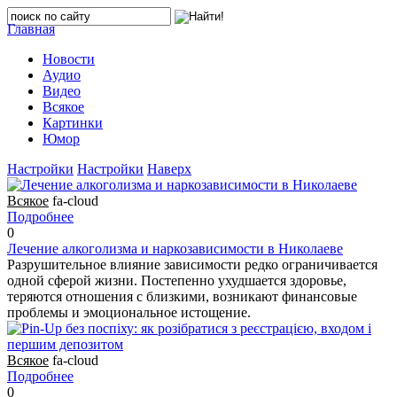
Главная
Новости
Аудио
Видео
Всякое
Картинки
Юмор
Настройки
Настройки
Наверх
Всякое
fa-cloud
Подробнее
0
Лечение алкоголизма и наркозависимости в Николаеве
Разрушительное влияние зависимости редко ограничивается
одной сферой жизни. Постепенно ухудшается здоровье,
теряются отношения с близкими, возникают финансовые
проблемы и эмоциональное истощение.
Всякое
fa-cloud
Подробнее
0